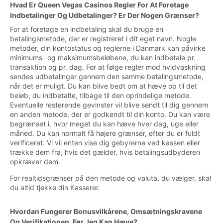
Hvad Er Queen Vegas Casinos Regler For At Foretage
Indbetalinger Og Udbetalinger? Er Der Nogen Grænser?
For at foretage en indbetaling skal du bruge en
betalingsmetode, der er registreret i dit eget navn. Nogle
metoder, din kontostatus og reglerne i Danmark kan påvirke
minimums- og maksimumsbeløbene, du kan indbetale pr.
transaktion og pr. dag. For at følge regler mod hvidvaskning
sendes udbetalinger gennem den samme betalingsmetode,
når det er muligt. Du kan blive bedt om at hæve op til det
beløb, du indbetalte, tilbage til den oprindelige metode.
Eventuelle resterende gevinster vil blive sendt til dig gennem
en anden metode, der er godkendt til din konto. Du kan være
begrænset i, hvor meget du kan hæve hver dag, uge eller
måned. Du kan normalt få højere grænser, efter du er fuldt
verificeret. Vi vil enten vise dig gebyrerne ved kassen eller
trække dem fra, hvis det gælder, hvis betalingsudbyderen
opkræver dem.
For realtidsgrænser på den metode og valuta, du vælger, skal
du altid tjekke din Kasserer.
Hvordan Fungerer Bonusvilkårene, Omsætningskravene
Og Verifikationen, Før Jeg Kan Hæve?