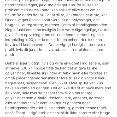
berettigelsesregler, juridiske årsager eller for at løse et
problem med deres konto, kan spillere blive bedt om at
bekræfte deres dansk. For at sikre, at kontoen er ægte, kan
Queen Vegas Casino kontrollere, at de oplysninger, der
bruges til at registrere, matcher ejeren af betalingsmetoden.
Nogle funktioner kan muligvis ikke være tilgængelige, før der
gives flere oplysninger om en indledende indbetaling som
indbetaling kr20, der kommer fra en enhed, der ikke kan
knyttes til kontohaveren. Det er vigtigt hurtigt at ændre din
profil, hvis dit juridiske navn, adresse eller telefonnummer
ændres.
Dette er især vigtigt, hvis du vil få en udbetaling senere, som
at hæve 500 kr. I nogle tilfælde kan det at give falske
oplysninger, tilmelde sig under et falsk navn eller forsøge at
omgå placeringsbegrænsninger føre til, at din konto bliver
begrænset, suspenderet eller lukket. Hver spiller kan kun
have én konto ad gangen. Det er ikke tilladt at have mere end
én konto, selv hvis de har lidt forskellige personlige
oplysninger som e-mails, telefonnumre, enheder, adresser
eller identiteter. Når konti er knyttet gennem delte
betalingsmetoder eller husstandsbrug, gælder denne regel
også. For at undgå problemer skal du ikke oprette eller bruge