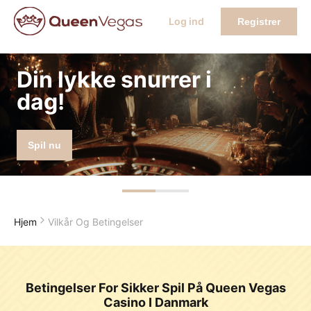
Log ind
Registrer
Din lykke snurrer i
dag!
Spil nu
Hjem
Vilkår Og Betingelser
Betingelser For Sikker Spil På Queen Vegas
Casino I Danmark