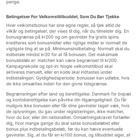
penge.
Betingelser For Velkomsttilbuddet, Som Du Bør Tjekke
Hver velkomstbonus har sine egne regler, så tjek altid de
vilkår og betingelser, der vises til dig, når du tilmelder dig. En
bonusgrænse på kr200 og om gevinster fra gratis spins
krediteres som bonusmidler eller rigtige midler er normalt de
vigtigste ting at se på. Minimumsindbetaling: Normalt skal du
indbetale mindst kr20 for at få bonusen. Det maksimale
bonusbeløb er: matchen kan være begrænset til kr200.
Kampagnekode og opt-in: Nogle velkomsttilbud skal
aktiveres manuelt, eller en kode skal indtastes under
indbetalingen. Gyldighedsperiode: bonusser kan udløbe, hvis
de ikke omsættes inden for den givne tidsgrænse.
Begrænsninger efter land og berettigelse: Danmark for bopæl
og kontoberettigelse kan påvirke din tilgængelighed. Du får
muligvis ikke bonusen eller får dine gevinster taget væk, hvis
de oplysninger, du gav under registreringen, ikke matcher,
hvor du bor, eller din nationalitet. Omsætningskravet fortæller
dig, hvor mange gange du skal satse bonusbeløbet eller
bonus plus indbetalingsbeløb, før du kan hæve eventuelle
gevinster. Sig, at du får en kr100 bonus, og tilbuddet siger, at