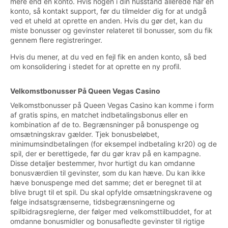
mere end én konto. Hvis nogen i din husstand allerede har en
konto, så kontakt support, før du tilmelder dig for at undgå
ved et uheld at oprette en anden. Hvis du gør det, kan du
miste bonusser og gevinster relateret til bonusser, som du fik
gennem flere registreringer.
Hvis du mener, at du ved en fejl fik en anden konto, så bed
om konsolidering i stedet for at oprette en ny profil.
Velkomstbonusser På Queen Vegas Casino
Velkomstbonusser på Queen Vegas Casino kan komme i form
af gratis spins, en matchet indbetalingsbonus eller en
kombination af de to. Begrænsninger på bonuspenge og
omsætningskrav gælder. Tjek bonusbeløbet,
minimumsindbetalingen (for eksempel indbetaling kr20) og de
spil, der er berettigede, før du gør krav på en kampagne.
Disse detaljer bestemmer, hvor hurtigt du kan omdanne
bonusværdien til gevinster, som du kan hæve. Du kan ikke
hæve bonuspenge med det samme; det er beregnet til at
blive brugt til et spil. Du skal opfylde omsætningskravene og
følge indsatsgrænserne, tidsbegrænsningerne og
spilbidragsreglerne, der følger med velkomsttilbuddet, for at
omdanne bonusmidler og bonusafledte gevinster til rigtige