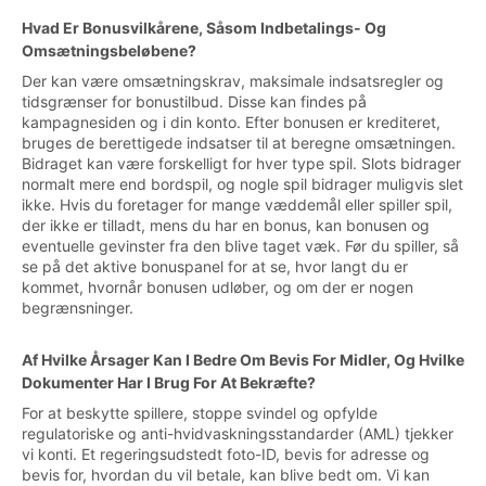
Hvad Er Bonusvilkårene, Såsom Indbetalings- Og
Omsætningsbeløbene?
Der kan være omsætningskrav, maksimale indsatsregler og
tidsgrænser for bonustilbud. Disse kan findes på
kampagnesiden og i din konto. Efter bonusen er krediteret,
bruges de berettigede indsatser til at beregne omsætningen.
Bidraget kan være forskelligt for hver type spil. Slots bidrager
normalt mere end bordspil, og nogle spil bidrager muligvis slet
ikke. Hvis du foretager for mange væddemål eller spiller spil,
der ikke er tilladt, mens du har en bonus, kan bonusen og
eventuelle gevinster fra den blive taget væk. Før du spiller, så
se på det aktive bonuspanel for at se, hvor langt du er
kommet, hvornår bonusen udløber, og om der er nogen
begrænsninger.
Af Hvilke Årsager Kan I Bedre Om Bevis For Midler, Og Hvilke
Dokumenter Har I Brug For At Bekræfte?
For at beskytte spillere, stoppe svindel og opfylde
regulatoriske og anti-hvidvaskningsstandarder (AML) tjekker
vi konti. Et regeringsudstedt foto-ID, bevis for adresse og
bevis for, hvordan du vil betale, kan blive bedt om. Vi kan