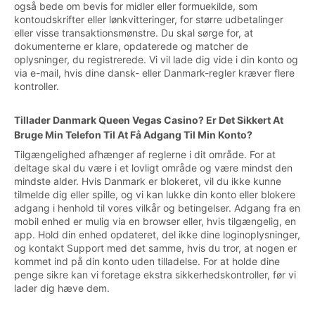
også bede om bevis for midler eller formuekilde, som
kontoudskrifter eller lønkvitteringer, for større udbetalinger
eller visse transaktionsmønstre. Du skal sørge for, at
dokumenterne er klare, opdaterede og matcher de
oplysninger, du registrerede. Vi vil lade dig vide i din konto og
via e-mail, hvis dine dansk- eller Danmark-regler kræver flere
kontroller.
Tillader Danmark Queen Vegas Casino? Er Det Sikkert At
Bruge Min Telefon Til At Få Adgang Til Min Konto?
Tilgængelighed afhænger af reglerne i dit område. For at
deltage skal du være i et lovligt område og være mindst den
mindste alder. Hvis Danmark er blokeret, vil du ikke kunne
tilmelde dig eller spille, og vi kan lukke din konto eller blokere
adgang i henhold til vores vilkår og betingelser. Adgang fra en
mobil enhed er mulig via en browser eller, hvis tilgængelig, en
app. Hold din enhed opdateret, del ikke dine loginoplysninger,
og kontakt Support med det samme, hvis du tror, at nogen er
kommet ind på din konto uden tilladelse. For at holde dine
penge sikre kan vi foretage ekstra sikkerhedskontroller, før vi
lader dig hæve dem.