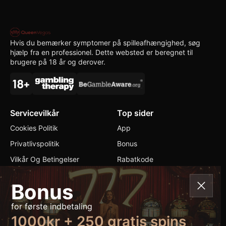
Hvis du bemærker symptomer på spilleafhængighed, søg
hjælp fra en professionel. Dette websted er beregnet til
brugere på 18 år og derover.
Servicevilkår
Top sider
Cookies Politik
App
Privatlivspolitik
Bonus
Vilkår Og Betingelser
Rabatkode
Ansvarligt spil
Ingen indbetalingsbonus
Bonus
Kontakter
for første indbetaling
+4572659483
1000kr + 250 gratis spins