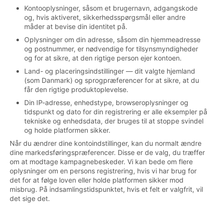
Kontooplysninger, såsom et brugernavn, adgangskode
og, hvis aktiveret, sikkerhedsspørgsmål eller andre
måder at bevise din identitet på.
Oplysninger om din adresse, såsom din hjemmeadresse
og postnummer, er nødvendige for tilsynsmyndigheder
og for at sikre, at den rigtige person ejer kontoen.
Land- og placeringsindstillinger — dit valgte hjemland
(som Danmark) og sprogpræferencer for at sikre, at du
får den rigtige produktoplevelse.
Din IP-adresse, enhedstype, browseroplysninger og
tidspunkt og dato for din registrering er alle eksempler på
tekniske og enhedsdata, der bruges til at stoppe svindel
og holde platformen sikker.
Når du ændrer dine kontoindstillinger, kan du normalt ændre
dine markedsføringspræferencer. Disse er de valg, du træffer
om at modtage kampagnebeskeder. Vi kan bede om flere
oplysninger om en persons registrering, hvis vi har brug for
det for at følge loven eller holde platformen sikker mod
misbrug. På indsamlingstidspunktet, hvis et felt er valgfrit, vil
det sige det.