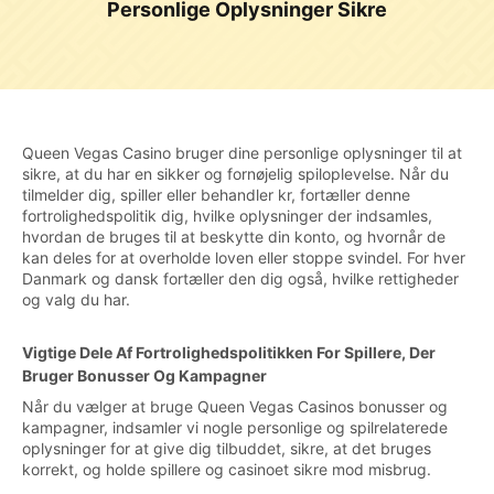
Personlige Oplysninger Sikre
Queen Vegas Casino bruger dine personlige oplysninger til at
sikre, at du har en sikker og fornøjelig spiloplevelse. Når du
tilmelder dig, spiller eller behandler kr, fortæller denne
fortrolighedspolitik dig, hvilke oplysninger der indsamles,
hvordan de bruges til at beskytte din konto, og hvornår de
kan deles for at overholde loven eller stoppe svindel. For hver
Danmark og dansk fortæller den dig også, hvilke rettigheder
og valg du har.
Vigtige Dele Af Fortrolighedspolitikken For Spillere, Der
Bruger Bonusser Og Kampagner
Når du vælger at bruge Queen Vegas Casinos bonusser og
kampagner, indsamler vi nogle personlige og spilrelaterede
oplysninger for at give dig tilbuddet, sikre, at det bruges
korrekt, og holde spillere og casinoet sikre mod misbrug.