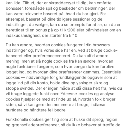
kan lide. Tilbud, der er skræddersyet til dig, kan omfatte
bonusser, foreslåede spil og beskeder om belønninger, der
kan være relevante baseret på, hvad du har gjort. For
eksempel, baseret på dine tidligere sessioner og de
indstillinger, du vælger, kan du se prompts for at se, om du er
berettiget til en bonus på op til kr200 eller påmindelser om en
indskudsmulighed, der starter fra kr10.
Du kan ændre, hvordan cookies fungerer i din browsers
indstillinger og, hvis vores side har en, ved at bruge cookie-
banneret eller præferencecenteret. Du kan altid ændre
mening, men at slå nogle cookies fra kan ændre, hvordan
nogle funktioner fungerer, som hvor længe du kan forblive
logget ind, og hvordan dine præferencer gemmes. Essentielle
cookies — nødvendige for grundlæggende opgaver som at
logge ind på din konto, holde dine oplysninger sikre og
stoppe svindel. Der er ingen måde at slå disse helt fra, hvis du
vil bruge loggede funktioner. Ydeevne-cookies og analyse-
cookies hjælper os med at finde ud af, hvordan folk bruger
siden, så vi kan gøre den nemmere at bruge, indlæse
hurtigere og håndtere fejl bedre.
Funktionelle cookies gør ting som at huske dit sprog, region
og grænsefladepræferencer, så du ikke behøver at træffe de