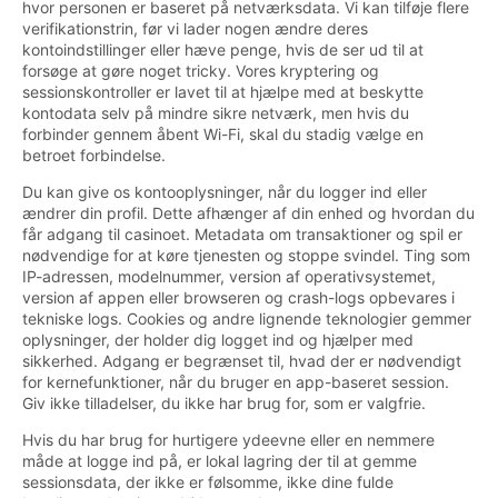
hvor personen er baseret på netværksdata. Vi kan tilføje flere
verifikationstrin, før vi lader nogen ændre deres
kontoindstillinger eller hæve penge, hvis de ser ud til at
forsøge at gøre noget tricky. Vores kryptering og
sessionskontroller er lavet til at hjælpe med at beskytte
kontodata selv på mindre sikre netværk, men hvis du
forbinder gennem åbent Wi-Fi, skal du stadig vælge en
betroet forbindelse.
Du kan give os kontooplysninger, når du logger ind eller
ændrer din profil. Dette afhænger af din enhed og hvordan du
får adgang til casinoet. Metadata om transaktioner og spil er
nødvendige for at køre tjenesten og stoppe svindel. Ting som
IP-adressen, modelnummer, version af operativsystemet,
version af appen eller browseren og crash-logs opbevares i
tekniske logs. Cookies og andre lignende teknologier gemmer
oplysninger, der holder dig logget ind og hjælper med
sikkerhed. Adgang er begrænset til, hvad der er nødvendigt
for kernefunktioner, når du bruger en app-baseret session.
Giv ikke tilladelser, du ikke har brug for, som er valgfrie.
Hvis du har brug for hurtigere ydeevne eller en nemmere
måde at logge ind på, er lokal lagring der til at gemme
sessionsdata, der ikke er følsomme, ikke dine fulde