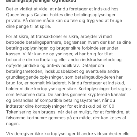
Betalingsoplysninger Og Indskud
Det er vigtigt at vide, at når du foretager et indskud hos
Queen Vegas Casino, holdes dine betalingsoplysninger
private. På denne måde kan du føle dig tryg ved at bruge
dine penge til at spille.
For at sikre, at transaktioner er sikre, arbejder vi med
betroede betalingspartnere, begrænser, hvem der kan se dine
betalingsoplysninger, og bruger sikre forbindelser under
kassen. Vi får kun de oplysninger, vi har brug for til at
behandle din kortbetaling eller anden indskudsmetode og
opfylde juridiske og anti-svindelkrav. Detaljer om
betalingsmetoden, indskudsbeløbet og eventuelle andre
grundlæggende oplysninger, som betalingsudbyderen har
brug for, er normalt inkluderet. Når du foretager et indskud,
holder vi dine kortoplysninger sikre. Kortoplysninger betragtes
som følsomme data. De sendes gennem krypterede kanaler
og behandles af kompatible betalingssystemer, når du
indtaster dine kortoplysninger for et indskud på kr100.
Tokenisering kan bruges, når det er muligt, for at forhindre, at
følsomme kortnumre gemmes på en måde, der kan læses af
nogen.
Vi videregiver ikke kortoplysninger til andre virksomheder eller