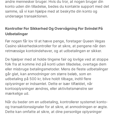
andre mennesker bruger. Hvis du tror, at nogen bruger din
konto uden din tilladelse, bedes du kontakte support med det
samme, så vi kan hjælpe med at beskytte din konto og
undersøge transaktionen.
Kontroller For Sikkerhed Og Overvågning For Svindel På
Udbetalinger
Før nogen får lov til at hæve penge, foretager Queen Vegas
Casino sikkerhedskontroller for at sikre, at pengene når den
retmæssige kontoindehaver, og at udbetalingen er sikker.
De hjælper med at holde tingene fair og lovlige ved at stoppe
folk fra at komme ind på konti uden tilladelse, overtage dem
eller misbruge betalingsmetoder. Mens de fleste udbetalinger
går glat, kan anmodninger om større beløb, som en
udbetaling på 500 kr, blive holdt tilbage, indtil flere
oplysninger er indsamlet. Dette er især tilfældet, når
kontooplysninger ændres, eller aktivitetsmønstre ser
mærkelige ud.
Når du beder om en udbetaling, kontrollerer systemet konto-
og transaktionssignaler for at sikre, at anmodningen er ægte.
Dette kan omfatte at sikre, at dine personlige oplysninger