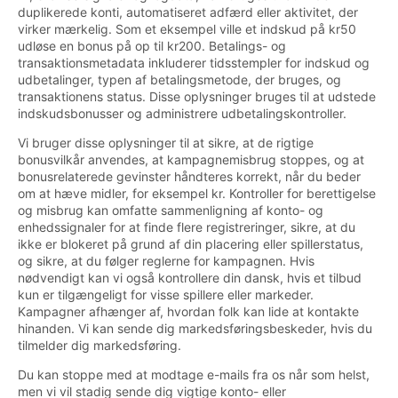
duplikerede konti, automatiseret adfærd eller aktivitet, der
virker mærkelig. Som et eksempel ville et indskud på kr50
udløse en bonus på op til kr200. Betalings- og
transaktionsmetadata inkluderer tidsstempler for indskud og
udbetalinger, typen af betalingsmetode, der bruges, og
transaktionens status. Disse oplysninger bruges til at udstede
indskudsbonusser og administrere udbetalingskontroller.
Vi bruger disse oplysninger til at sikre, at de rigtige
bonusvilkår anvendes, at kampagnemisbrug stoppes, og at
bonusrelaterede gevinster håndteres korrekt, når du beder
om at hæve midler, for eksempel kr. Kontroller for berettigelse
og misbrug kan omfatte sammenligning af konto- og
enhedssignaler for at finde flere registreringer, sikre, at du
ikke er blokeret på grund af din placering eller spillerstatus,
og sikre, at du følger reglerne for kampagnen. Hvis
nødvendigt kan vi også kontrollere din dansk, hvis et tilbud
kun er tilgængeligt for visse spillere eller markeder.
Kampagner afhænger af, hvordan folk kan lide at kontakte
hinanden. Vi kan sende dig markedsføringsbeskeder, hvis du
tilmelder dig markedsføring.
Du kan stoppe med at modtage e-mails fra os når som helst,
men vi vil stadig sende dig vigtige konto- eller